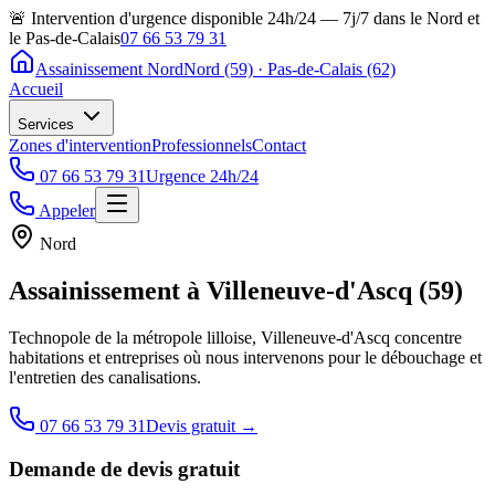
🚨 Intervention d'urgence disponible 24h/24 — 7j/7 dans le Nord et
le Pas-de-Calais
07 66 53 79 31
Assainissement Nord
Nord (59) · Pas-de-Calais (62)
Accueil
Services
Zones d'intervention
Professionnels
Contact
07 66 53 79 31
Urgence 24h/24
Appeler
Nord
Assainissement à Villeneuve-d'Ascq (59)
Technopole de la métropole lilloise, Villeneuve-d'Ascq concentre
habitations et entreprises où nous intervenons pour le débouchage et
l'entretien des canalisations.
07 66 53 79 31
Devis gratuit →
Demande de devis gratuit