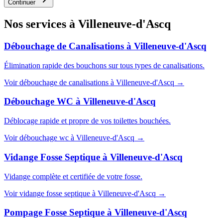
Continuer
Nos services à
Villeneuve-d'Ascq
Débouchage de Canalisations
à
Villeneuve-d'Ascq
Élimination rapide des bouchons sur tous types de canalisations.
Voir
débouchage de canalisations
à
Villeneuve-d'Ascq
→
Débouchage WC
à
Villeneuve-d'Ascq
Déblocage rapide et propre de vos toilettes bouchées.
Voir
débouchage wc
à
Villeneuve-d'Ascq
→
Vidange Fosse Septique
à
Villeneuve-d'Ascq
Vidange complète et certifiée de votre fosse.
Voir
vidange fosse septique
à
Villeneuve-d'Ascq
→
Pompage Fosse Septique
à
Villeneuve-d'Ascq