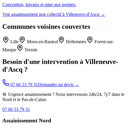
Conception, travaux et mise aux normes.
Voir
assainissement non collectif
à
Villeneuve-d'Ascq
→
Communes voisines couvertes
Lille
Mons-en-Barœul
Hellemmes
Forest-sur-
Marque
Tressin
Besoin d'une intervention à
Villeneuve-
d'Ascq
?
07 66 53 79 31
Demander un devis →
🚨 Urgence assainissement ? Nous intervenons 24h/24, 7j/7 dans le
Nord et le Pas-de-Calais
07 66 53 79 31
Assainissement Nord