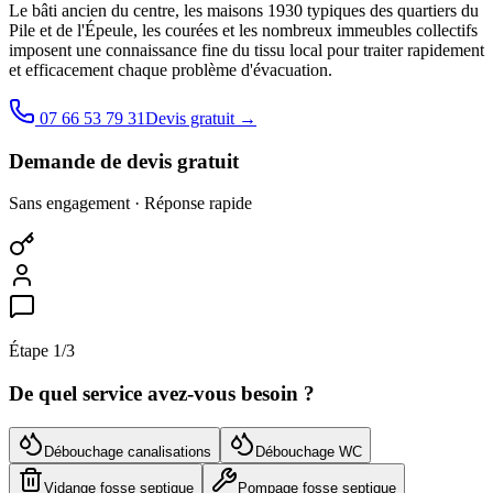
Le bâti ancien du centre, les maisons 1930 typiques des quartiers du
Pile et de l'Épeule, les courées et les nombreux immeubles collectifs
imposent une connaissance fine du tissu local pour traiter rapidement
et efficacement chaque problème d'évacuation.
07 66 53 79 31
Devis gratuit →
Demande de devis gratuit
Sans engagement · Réponse rapide
Étape
1
/3
De quel service avez-vous besoin ?
Débouchage canalisations
Débouchage WC
Vidange fosse septique
Pompage fosse septique