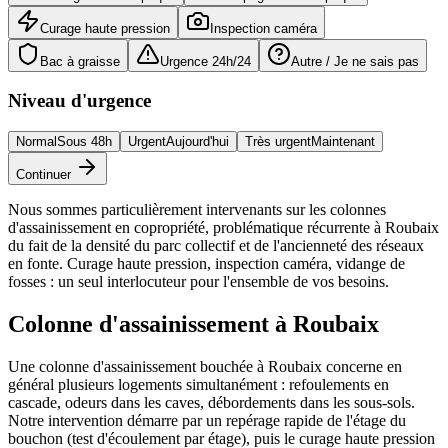
Curage haute pression
Inspection caméra
Bac à graisse
Urgence 24h/24
Autre / Je ne sais pas
Niveau d'urgence
Normal
Sous 48h
Urgent
Aujourd'hui
Très urgent
Maintenant
Continuer
Nous sommes particulièrement intervenants sur les colonnes
d'assainissement en copropriété, problématique récurrente à Roubaix
du fait de la densité du parc collectif et de l'ancienneté des réseaux
en fonte. Curage haute pression, inspection caméra, vidange de
fosses : un seul interlocuteur pour l'ensemble de vos besoins.
Colonne d'assainissement à Roubaix
Une colonne d'assainissement bouchée à Roubaix concerne en
général plusieurs logements simultanément : refoulements en
cascade, odeurs dans les caves, débordements dans les sous-sols.
Notre intervention démarre par un repérage rapide de l'étage du
bouchon (test d'écoulement par étage), puis le curage haute pression