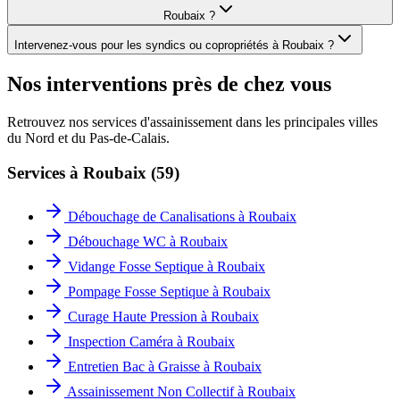
Roubaix ?
Intervenez-vous pour les syndics ou copropriétés à Roubaix ?
Nos interventions près de chez vous
Retrouvez nos services d'assainissement dans les principales villes
du Nord et du Pas-de-Calais.
Services à
Roubaix
(
59
)
Débouchage de Canalisations
à
Roubaix
Débouchage WC
à
Roubaix
Vidange Fosse Septique
à
Roubaix
Pompage Fosse Septique
à
Roubaix
Curage Haute Pression
à
Roubaix
Inspection Caméra
à
Roubaix
Entretien Bac à Graisse
à
Roubaix
Assainissement Non Collectif
à
Roubaix