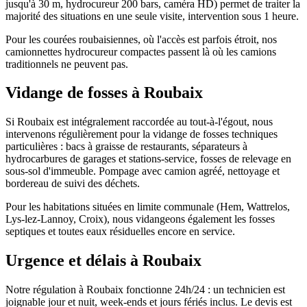
jusqu'à 30 m, hydrocureur 200 bars, caméra HD) permet de traiter la
majorité des situations en une seule visite, intervention sous 1 heure.
Pour les courées roubaisiennes, où l'accès est parfois étroit, nos
camionnettes hydrocureur compactes passent là où les camions
traditionnels ne peuvent pas.
Vidange de fosses à Roubaix
Si Roubaix est intégralement raccordée au tout-à-l'égout, nous
intervenons régulièrement pour la vidange de fosses techniques
particulières : bacs à graisse de restaurants, séparateurs à
hydrocarbures de garages et stations-service, fosses de relevage en
sous-sol d'immeuble. Pompage avec camion agréé, nettoyage et
bordereau de suivi des déchets.
Pour les habitations situées en limite communale (Hem, Wattrelos,
Lys-lez-Lannoy, Croix), nous vidangeons également les fosses
septiques et toutes eaux résiduelles encore en service.
Urgence et délais à Roubaix
Notre régulation à Roubaix fonctionne 24h/24 : un technicien est
joignable jour et nuit, week-ends et jours fériés inclus. Le devis est