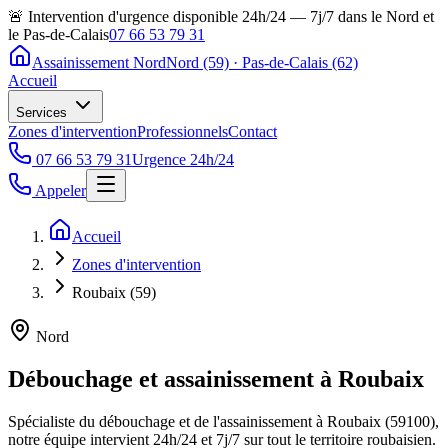
🚨 Intervention d'urgence disponible 24h/24 — 7j/7 dans le Nord et
le Pas-de-Calais
07 66 53 79 31
Assainissement Nord
Nord (59) · Pas-de-Calais (62)
Accueil
Services
Zones d'intervention
Professionnels
Contact
07 66 53 79 31
Urgence 24h/24
Appeler
Accueil
Zones d'intervention
Roubaix (59)
Nord
Débouchage et assainissement à Roubaix
Spécialiste du débouchage et de l'assainissement à Roubaix (59100),
notre équipe intervient 24h/24 et 7j/7 sur tout le territoire roubaisien.