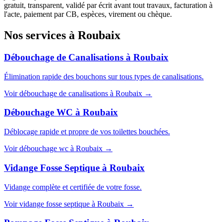
gratuit, transparent, validé par écrit avant tout travaux, facturation à
l'acte, paiement par CB, espèces, virement ou chèque.
Nos services à
Roubaix
Débouchage de Canalisations
à
Roubaix
Élimination rapide des bouchons sur tous types de canalisations.
Voir
débouchage de canalisations
à
Roubaix
→
Débouchage WC
à
Roubaix
Déblocage rapide et propre de vos toilettes bouchées.
Voir
débouchage wc
à
Roubaix
→
Vidange Fosse Septique
à
Roubaix
Vidange complète et certifiée de votre fosse.
Voir
vidange fosse septique
à
Roubaix
→