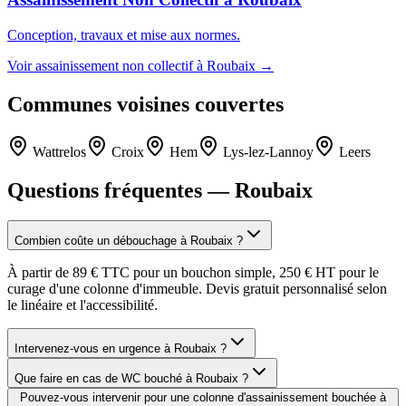
Conception, travaux et mise aux normes.
Voir
assainissement non collectif
à
Roubaix
→
Communes voisines couvertes
Wattrelos
Croix
Hem
Lys-lez-Lannoy
Leers
Questions fréquentes —
Roubaix
Combien coûte un débouchage à Roubaix ?
À partir de 89 € TTC pour un bouchon simple, 250 € HT pour le
curage d'une colonne d'immeuble. Devis gratuit personnalisé selon
le linéaire et l'accessibilité.
Intervenez-vous en urgence à Roubaix ?
Que faire en cas de WC bouché à Roubaix ?
Pouvez-vous intervenir pour une colonne d'assainissement bouchée à