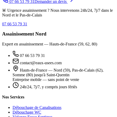
07 66 53 79 31
Demander un devis
🚨 Urgence assainissement ? Nous intervenons 24h/24, 7j/7 dans le
Nord et le Pas-de-Calais
07 66 53 79 31
Assainissement Nord
Expert en assainissement — Hauts-de-France (59, 62, 80)
07 66 53 79 31
contact@eaux-usees.com
Hauts-de-France — Nord (59), Pas-de-Calais (62),
Somme (80) jusqu'à Saint-Quentin
Entreprise mobile — sans point de vente
24h/24, 7j/7, y compris jours fériés
Nos Services
Débouchage de Canalisations
Débouchage WC
Vidange Fosse Septique