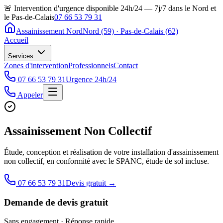
🚨 Intervention d'urgence disponible 24h/24 — 7j/7 dans le Nord et
le Pas-de-Calais
07 66 53 79 31
Assainissement Nord
Nord (59) · Pas-de-Calais (62)
Accueil
Services
Zones d'intervention
Professionnels
Contact
07 66 53 79 31
Urgence 24h/24
Appeler
Assainissement Non Collectif
Étude, conception et réalisation de votre installation d'assainissement
non collectif, en conformité avec le SPANC, étude de sol incluse.
07 66 53 79 31
Devis gratuit →
Demande de devis gratuit
Sans engagement · Réponse rapide