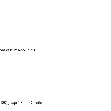
rd et le Pas-de-Calais
(80) jusqu'à Saint-Quentin