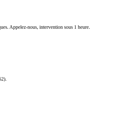
miques. Appelez-nous, intervention sous 1 heure.
62).