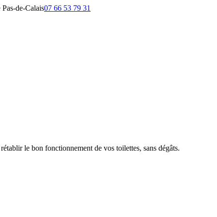
e Pas-de-Calais
07 66 53 79 31
établir le bon fonctionnement de vos toilettes, sans dégâts.