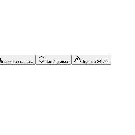
Inspection caméra
Bac à graisse
Urgence 24h/24