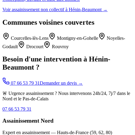
Voir
assainissement non collectif
à
Hénin-Beaumont
→
Communes voisines couvertes
Courcelles-lès-Lens
Montigny-en-Gohelle
Noyelles-
Godault
Drocourt
Rouvroy
Besoin d'une intervention à
Hénin-
Beaumont
?
07 66 53 79 31
Demander un devis →
🚨 Urgence assainissement ? Nous intervenons 24h/24, 7j/7 dans le
Nord et le Pas-de-Calais
07 66 53 79 31
Assainissement Nord
Expert en assainissement — Hauts-de-France (59, 62, 80)