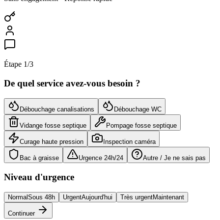
Étape
1
/3
De quel service avez-vous besoin ?
Débouchage canalisations
Débouchage WC
Vidange fosse septique
Pompage fosse septique
Curage haute pression
Inspection caméra
Bac à graisse
Urgence 24h/24
Autre / Je ne sais pas
Niveau d'urgence
Normal
Sous 48h
Urgent
Aujourd'hui
Très urgent
Maintenant
Continuer