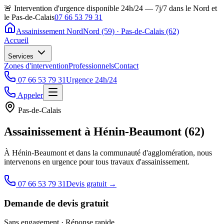
🚨 Intervention d'urgence disponible 24h/24 — 7j/7 dans le Nord et
le Pas-de-Calais
07 66 53 79 31
Assainissement Nord
Nord (59) · Pas-de-Calais (62)
Accueil
Services
Zones d'intervention
Professionnels
Contact
07 66 53 79 31
Urgence 24h/24
Appeler
Pas-de-Calais
Assainissement à Hénin-Beaumont (62)
À Hénin-Beaumont et dans la communauté d'agglomération, nous
intervenons en urgence pour tous travaux d'assainissement.
07 66 53 79 31
Devis gratuit →
Demande de devis gratuit
Sans engagement · Réponse rapide